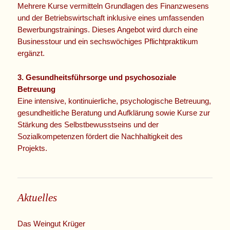
Mehrere Kurse vermitteln Grundlagen des Finanzwesens
und der Betriebswirtschaft inklusive eines umfassenden
Bewerbungstrainings. Dieses Angebot wird durch eine
Businesstour und ein sechswöchiges Pflichtpraktikum
ergänzt.
3. Gesundheitsführsorge und psychosoziale
Betreuung
Eine intensive, kontinuierliche, psychologische Betreuung,
gesundheitliche Beratung und Aufklärung sowie Kurse zur
Stärkung des Selbstbewusstseins und der
Sozialkompetenzen fördert die Nachhaltigkeit des
Projekts.
Aktuelles
Das Weingut Krüger