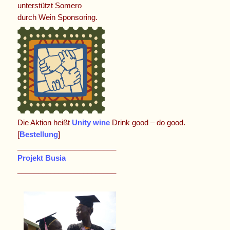
unterstützt Somero
durch Wein Sponsoring.
Die Aktion heißt
Unity wine
Drink good – do good.
[
Bestellung
]
________________________
Projekt Busia
________________________