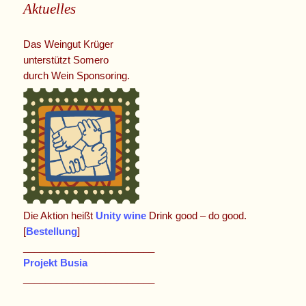
Aktuelles
Das Weingut Krüger
unterstützt Somero
durch Wein Sponsoring.
Die Aktion heißt
Unity wine
Drink good – do good.
[
Bestellung
]
________________________
Projekt Busia
________________________