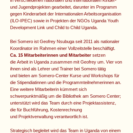
in verschiedenen nationalen und internationalen Kinder-
und Jugendprojekten gearbeitet, darunter im Programm
gegen Kinderarbeit der Internationalen Arbeitsorganisation
(ILO-IPEC) sowie in Projekten der NGOs Uganda Youth
Development Link und Child to Child Uganda.
Bei Somero ist Geofrey Nsubuga seit 2011 als nationaler
Koordinator im Rahmen einer Vollzeitstelle beschäftigt.
Ca. 15 Mitarbeiterinnen und Mitarbeiter
setzen
die Arbeit in Uganda zusammen mit Geofrey um. Vier von
ihnen sind als Lehrer und Trainer bei Somero tätig
und bieten am Somero-Center Kurse und Workshops für
die Stipendiatinnen und die Programmteilnehmerinnen an.
Eine weitere Mitarbeiterin kümmert sich
schwerpunktmäßig um die Bibliothek am Somero Center;
unterstützt wird das Team durch eine Projektassistenz,
die für Buchführung, Kostenrechnung
und Projektverwaltung verantwortlich ist.
Strategisch begleitet wird das Team in Uganda von einem