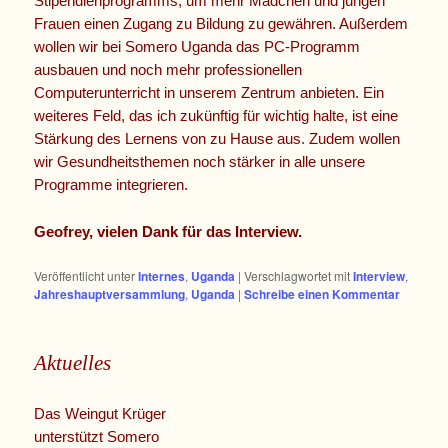
Stipendienprogramms, um mehr Mädchen und jungen
Frauen einen Zugang zu Bildung zu gewähren. Außerdem
wollen wir bei Somero Uganda das PC-Programm
ausbauen und noch mehr professionellen
Computerunterricht in unserem Zentrum anbieten. Ein
weiteres Feld, das ich zukünftig für wichtig halte, ist eine
Stärkung des Lernens von zu Hause aus. Zudem wollen
wir Gesundheitsthemen noch stärker in alle unsere
Programme integrieren.
Geofrey, vielen Dank für das Interview.
Veröffentlicht unter
Internes
,
Uganda
|
Verschlagwortet mit
Interview
,
Jahreshauptversammlung
,
Uganda
|
Schreibe einen Kommentar
Aktuelles
Das Weingut Krüger
unterstützt Somero