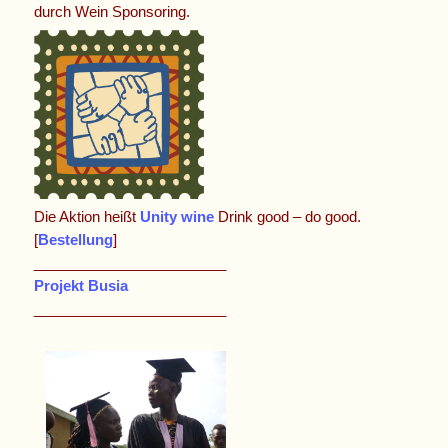
durch Wein Sponsoring.
Die Aktion heißt
Unity wine
Drink good – do good.
[
Bestellung
]
________________________
Projekt Busia
________________________