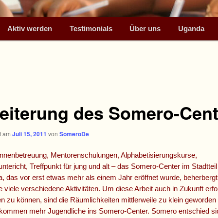
Aktiv werden
Testimonials
Über uns
Uganda
eiterung des Somero-Cent
ht am
Juli 15, 2011
von
SomeroDe
tinnenbetreuung, Mentorenschulungen, Alphabetisierungskurse,
tericht, Treffpunkt für jung und alt – das Somero-Center im Stadtt
, das vor erst etwas mehr als einem Jahr eröffnet wurde, beherbergt
le viele verschiedene Aktivitäten. Um diese Arbeit auch in Zukunft erfo
n zu können, sind die Räumlichkeiten mittlerweile zu klein geworden
 kommen mehr Jugendliche ins Somero-Center. Somero entschied si