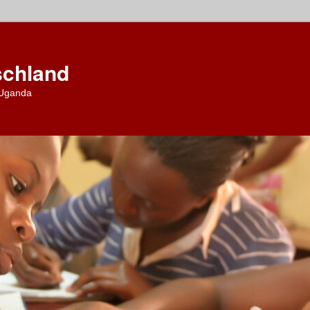
chland
 Uganda